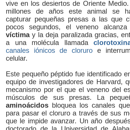
vive en los desiertos de Oriente Medio.
millones de años este animal se ha
capturar pequeñas presas a las que c
pocos segundos, el veneno alcanz
víctima
y la deja paralizada gracias, en
a una molécula llamada
clorotoxin
canales iónicos de cloruro
e interrum
celular.
Este pequeño péptido fue identificado e
equipo de investigadores de Harvard, q
mecanismo por el que el veneno del esc
músculos de sus presas. La pequ
aminoácidos
bloquea los canales que l
para pasar el cloruro a través de sus
que le impide avanzar. Un año después
doctorado de la Universidad de Ala