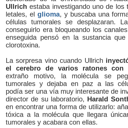
Ullrich
estaba investigando uno de los 
letales, el
glioma
, y buscaba una forma
células tumorales se desplazaran. 
conseguirlo era bloqueando los canales
enseguida pensó en la sustancia que 
clorotoxina.
La sorpresa vino cuando Ullrich
inyect
el cerebro de varios ratones con
extraño motivo, la molécula se peg
tumorales y dejaba en paz a las célu
podía ser una vía muy interesante de inv
director de su laboratorio,
Harald Sont
en encontrar una forma de utilizarlo: añ
tóxica a la molécula que llegara única
tumorales y acabara con ellas.