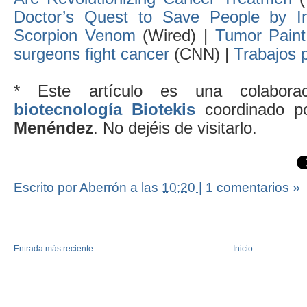
Doctor’s Quest to Save People by I
Scorpion Venom
(Wired) |
Tumor Paint
surgeons fight cancer
(CNN) |
Trabajos 
* Este artículo es una colabor
biotecnología Biotekis
coordinado 
Menéndez
. No dejéis de visitarlo.
Escrito por Aberrón
a las
10:20
|
1 comentarios »
Entrada más reciente
Inicio