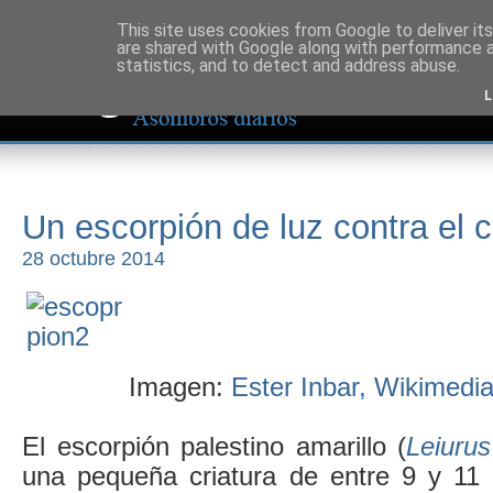
This site uses cookies from Google to deliver its
are shared with Google along with performance a
statistics, and to detect and address abuse.
L
Un escorpión de luz contra el 
28 octubre 2014
Imagen:
Ester Inbar, Wikimed
El escorpión palestino amarillo (
Leiurus
una pequeña criatura de entre 9 y 11