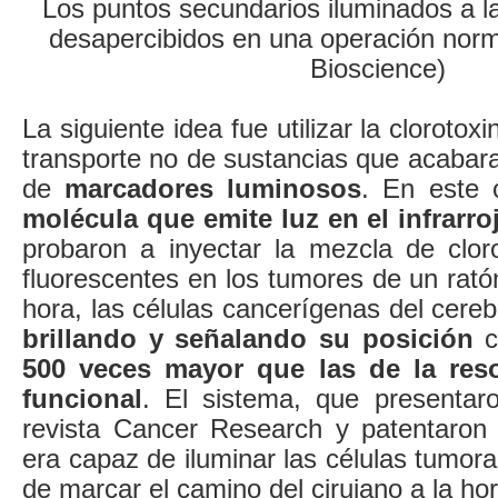
Los puntos secundarios iluminados a l
desapercibidos en una operación norm
Bioscience)
La siguiente idea fue utilizar la cloroto
transporte no de sustancias que acabara
de
marcadores luminosos
. En este 
molécula que emite luz en el infrarr
probaron a inyectar la mezcla de clor
fluorescentes en los tumores de un rat
hora, las células cancerígenas del cereb
brillando y señalando su posición
c
500 veces mayor que las de la res
funcional
. El sistema, que presentaro
revista Cancer Research y patentaron
era capaz de iluminar las células tumo
de marcar el camino del cirujano a la ho