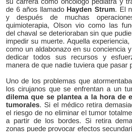
su carrera como oncólogo pediatra y t
de 6 años llamado
Hayden Strum
. El 
y después de muchas operacione
quimioterapia, Olson vio como las fun
del chaval se deterioraban sin que pudi
impedir su muerte. Aquella experiencia,
como un aldabonazo en su conciencia y 
dedicar todos sus recursos y esfuer
manera de que nadie tuviera que pasar po
Uno de los problemas que atormentaba
los cirujanos que se enfrentan a un tu
dilema que se plantea a la hora de e
tumorales
. Si el médico retira demasia
el riesgo de no eliminar el tumor totalm
a partir de los bordes. Si retira dem
zonas puede provocar efectos secundari