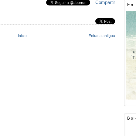
Compartir
En 
Inicio
Entrada antigua
Bol