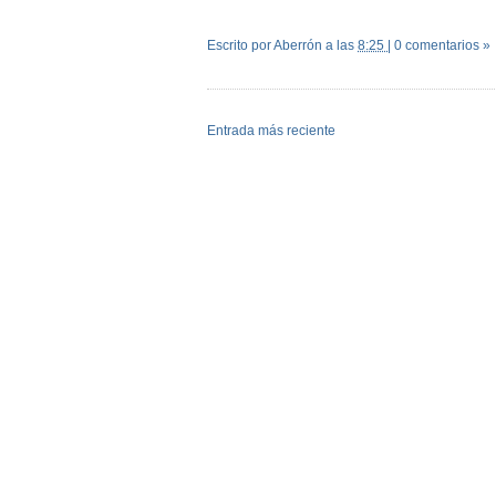
Escrito por Aberrón
a las
8:25
|
0 comentarios »
Entrada más reciente