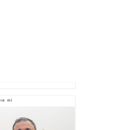
re mí