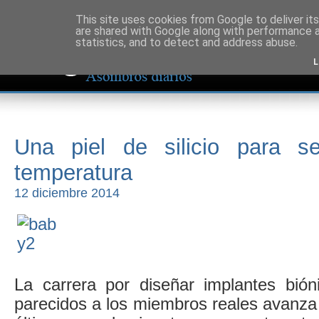
This site uses cookies from Google to deliver its
are shared with Google along with performance a
statistics, and to detect and address abuse.
L
Una piel de silicio para se
temperatura
12 diciembre 2014
La carrera por diseñar implantes bió
parecidos a los miembros reales avanza 