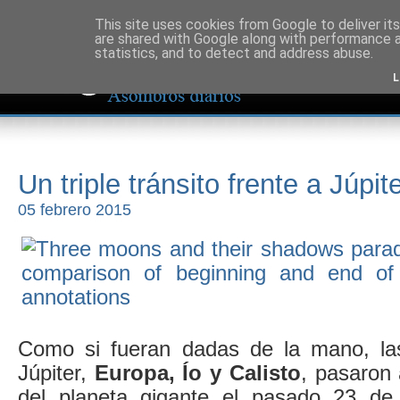
This site uses cookies from Google to deliver its
are shared with Google along with performance a
statistics, and to detect and address abuse.
L
Un triple tránsito frente a Júpi
05 febrero 2015
Como si fueran dadas de la mano, las
Júpiter,
Europa, Ío y Calisto
, pasaron 
del planeta gigante el pasado 23 de