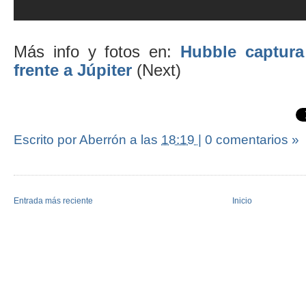
Más info y fotos en:
Hubble captura 
frente a Júpiter
(Next)
Escrito por Aberrón
a las
18:19
|
0 comentarios »
Entrada más reciente
Inicio