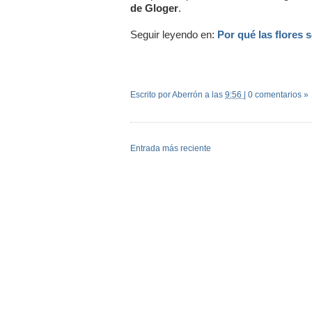
de Gloger
.
Seguir leyendo en:
Por qué las flores
Escrito por Aberrón
a las
9:56
|
0 comentarios »
Entrada más reciente