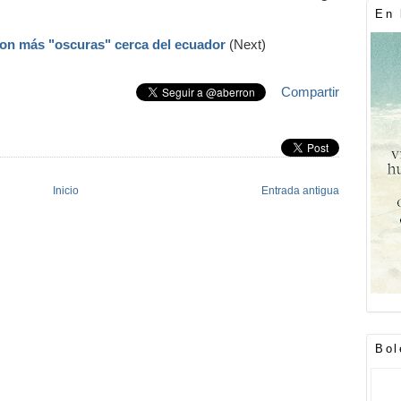
En 
 son más "oscuras" cerca del ecuador
(Next)
Compartir
Inicio
Entrada antigua
Bol