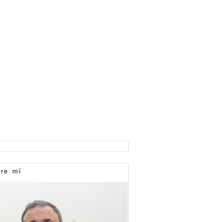
re mí