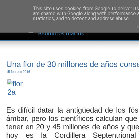
This site uses cookies from Google to deliver its
are shared with Google along with performance a
statistics, and to detect and address abuse.
L
Una flor de 30 millones de años con
15 febrero 2016
Es difícil datar la antigüedad de los fó
ámbar, pero los científicos calculan que
tener en 20 y 45 millones de años y que
hoy es la Cordillera Septentriona