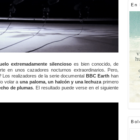
En 
uelo extremadamente silencioso
es bien conocido, de
rte en unos cazadores nocturnos extraordinarios. Pero,
? Los realizadores de la serie documental
BBC Earth
han
o volar a
una paloma, un halcón y una lechuza
primero
echo de plumas
. El resultado puede verse en el siguiente
Bol