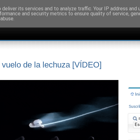
deliver its services and to analyze traffic. Your IP address and
formance and security metrics to ensure quality of service, ge
 abuse.
 vuelo de la lechuza [VÍDEO]
In
Suscr