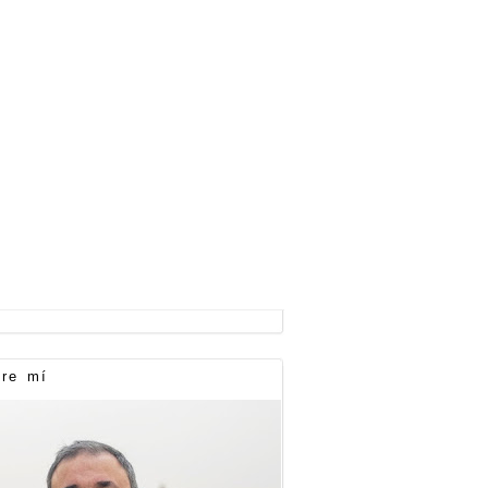
re mí