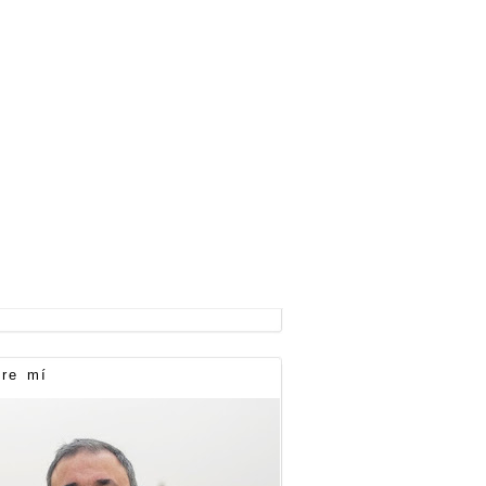
re mí