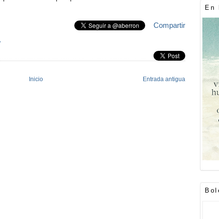
En 
Compartir
»
Inicio
Entrada antigua
Bol