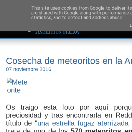
This site uses cookies from Google to deliver its
are shared with Google along with performance a
statistics, and to detect and address abuse.
L
Cosecha de meteoritos en la An
07 noviembre 2016
Os traigo esta foto por aquí por
preciosidad y tras encontrarla en Redd
título de "
una estrella fugaz aterrizada 
trata de uno de los
570 meteoritos e