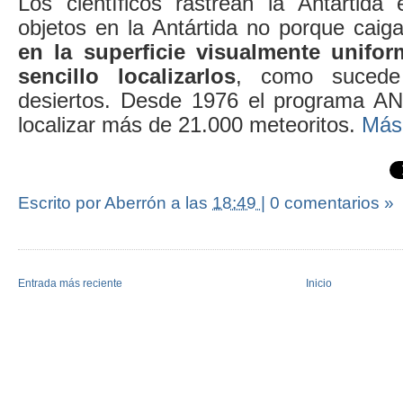
Los científicos rastrean la Antártid
objetos en la Antártida no porque caig
en la superficie visualmente unif
sencillo localizarlos
, como sucede
desiertos. Desde 1976 el programa A
localizar más de 21.000 meteoritos.
Más
Escrito por Aberrón
a las
18:49
|
0 comentarios »
Entrada más reciente
Inicio