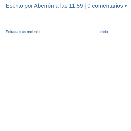
Escrito por Aberrón
a las
11:59
|
0 comentarios »
Entrada más reciente
Inicio