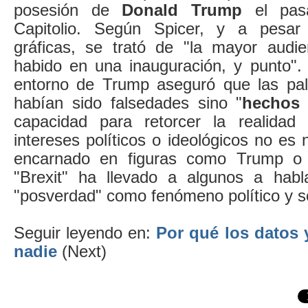
posesión de
Donald Trump
el pasa
Capitolio. Según Spicer, y a pesar
gráficas, se trató de "la mayor audi
habido en una inauguración, y punto".
entorno de Trump aseguró que las pal
habían sido falsedades sino "
hechos 
capacidad para retorcer la realidad
intereses políticos o ideológicos no es 
encarnado en figuras como Trump o 
"Brexit" ha llevado a algunos a habl
"posverdad" como fenómeno político y so
Seguir leyendo en:
Por qué los datos
nadie
(Next)