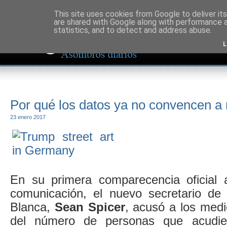
This site uses cookies from Google to deliver its
are shared with Google along with performance a
statistics, and to detect and address abuse.
L
Por qué los datos ya no convencen a 
23 enero 2017
En su primera comparecencia oficial 
comunicación, el nuevo secretario de
Blanca,
Sean Spicer
, acusó a los medi
del número de personas que acudi