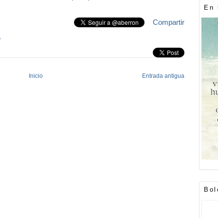
En 
Compartir
»
Inicio
Entrada antigua
Bol