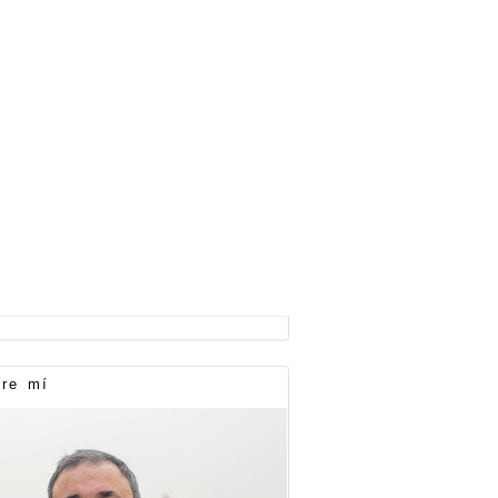
re mí