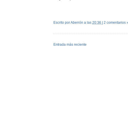
Escrito por Aberrón
a las
20:36
|
2 comentarios 
Entrada más reciente