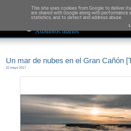
This site uses cookies from Google to deliver its
are shared with Google along with performance a
statistics, and to detect and address abuse.
L
Un mar de nubes en el Gran Cañón [T
22 mayo 2017