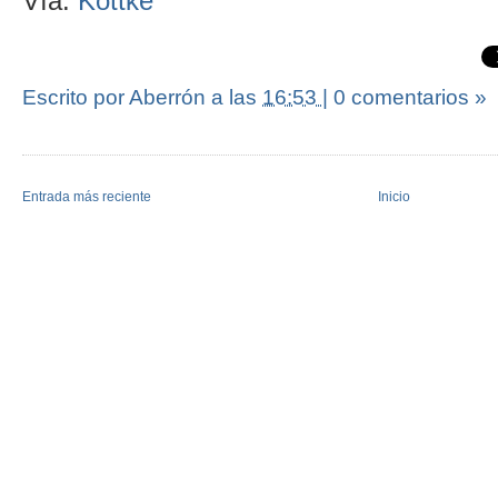
Vía:
Kottke
Escrito por Aberrón
a las
16:53
|
0 comentarios »
Entrada más reciente
Inicio