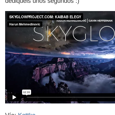
dediquéis unos segundos :)