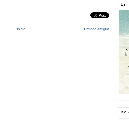
En 
»
Inicio
Entrada antigua
Bol