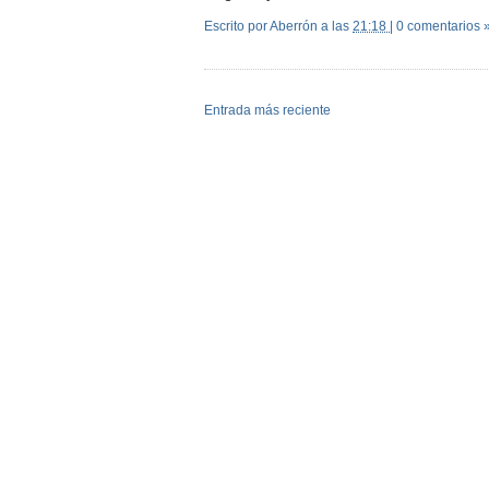
Escrito por Aberrón
a las
21:18
|
0 comentarios 
Entrada más reciente