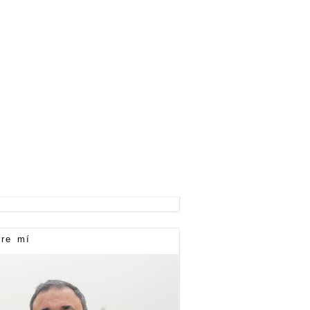
re mí