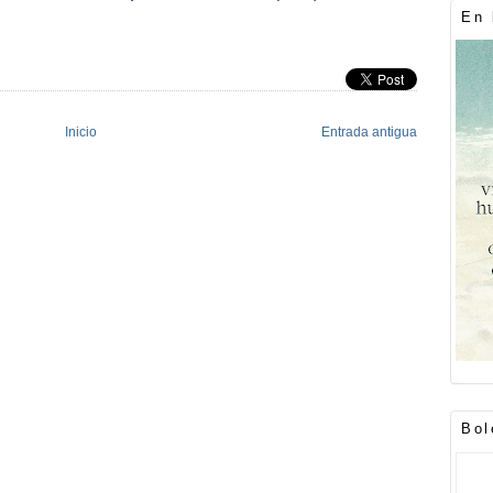
En 
Inicio
Entrada antigua
Bol