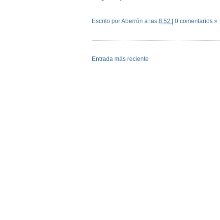
Escrito por Aberrón
a las
8:52
|
0 comentarios »
Entrada más reciente