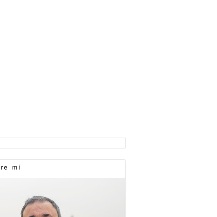
re mí