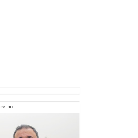
re mí