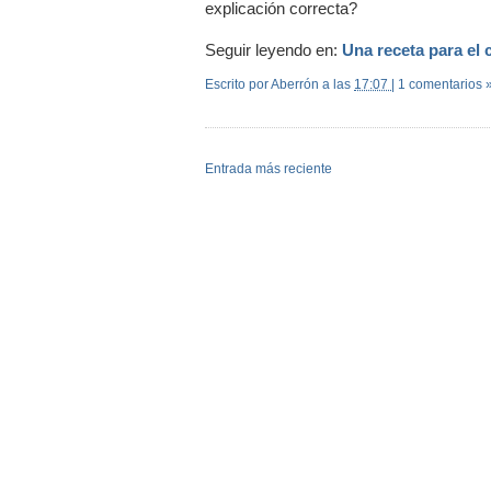
explicación correcta?
Seguir leyendo en:
Una receta para el 
Escrito por Aberrón
a las
17:07
|
1 comentarios 
Entrada más reciente