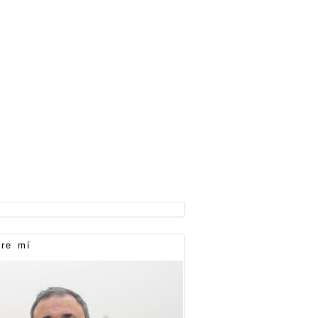
re mí