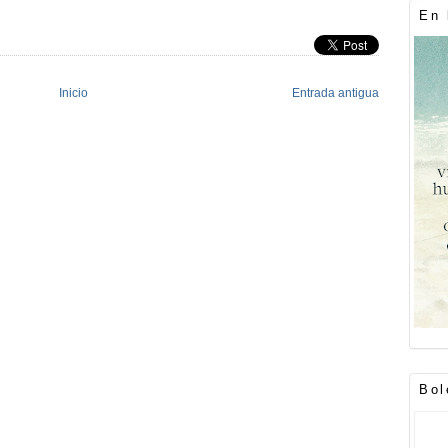
En 
Inicio
Entrada antigua
Bol