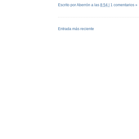
Escrito por Aberrón
a las
8:54
|
1 comentarios »
Entrada más reciente