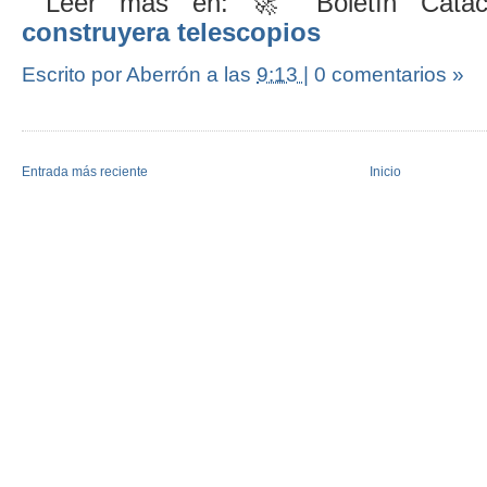
Leer más en: 🚀 Boletín Catac
construyera telescopios
Escrito por Aberrón
a las
9:13
|
0 comentarios »
Entrada más reciente
Inicio