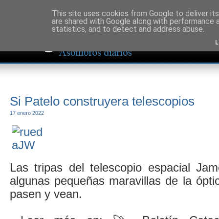
This site uses cookies from Google to deliver its
are shared with Google along with performance a
statistics, and to detect and address abuse.
L
Si Patelo construyera telescopios
17 enero 2022
Las tripas del telescopio espacial J
algunas pequeñas maravillas de la ópti
pasen y vean.