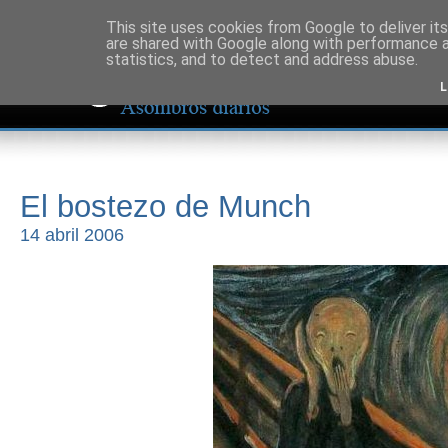
This site uses cookies from Google to deliver its
are shared with Google along with performance a
statistics, and to detect and address abuse.
L
El bostezo de Munch
14 abril 2006