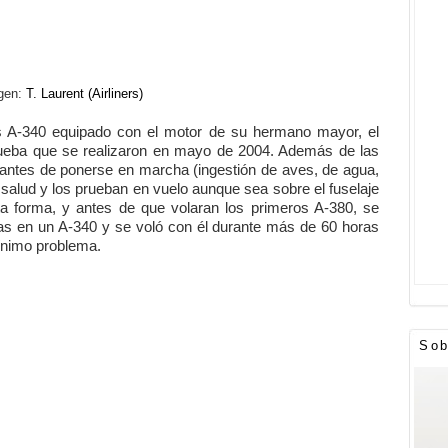
gen:
T. Laurent (Airliners)
s A-340 equipado con el motor de su hermano mayor, el
rueba que se realizaron en mayo de 2004. Además de las
ntes de ponerse en marcha (ingestión de aves, de agua,
salud y los prueban en vuelo aunque sea sobre el fuselaje
 forma, y antes de que volaran los primeros A-380, se
nas en un A-340 y se voló con él durante más de 60 horas
ínimo problema.
Sob