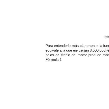
Ima
Para entenderlo más claramente, la fue
equivale a la que ejercerían 3.500 coch
palas de titanio del motor produce m
Fórmula 1.