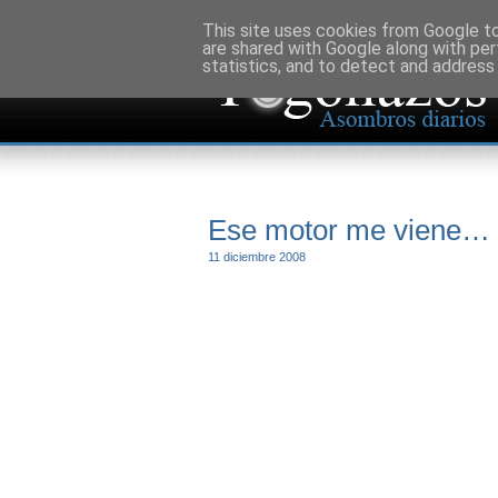
This site uses cookies from Google to 
are shared with Google along with per
statistics, and to detect and address
Ese motor me viene… 
11 diciembre 2008