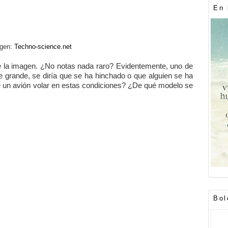
En 
gen:
Techno-science.net
de la imagen. ¿No notas nada raro? Evidentemente, uno de
grande, se diría que se ha hinchado o que alguien se ha
e un avión volar en estas condiciones? ¿De qué modelo se
Bol