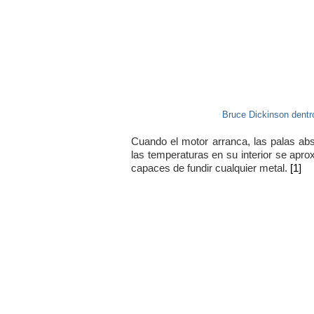
Bruce Dickinson dentro
Cuando el motor arranca, las palas ab
las temperaturas en su interior se aprox
capaces de fundir cualquier metal.
[1]