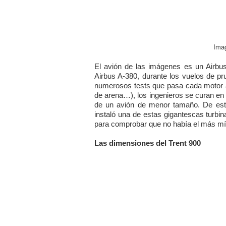
Ima
El avión de las imágenes es un Airbu
Airbus A-380, durante los vuelos de p
numerosos tests que pasa cada motor a
de arena…), los ingenieros se curan en 
de un avión de menor tamaño. De esta
instaló una de estas gigantescas turbi
para comprobar que no había el más m
Las dimensiones del Trent 900