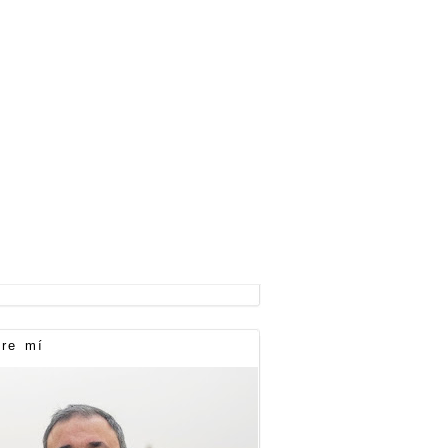
re mí