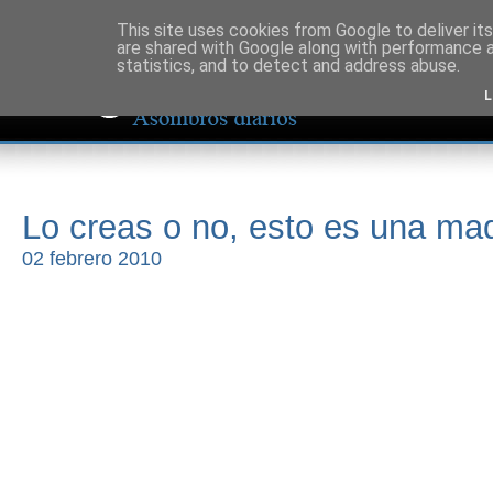
This site uses cookies from Google to deliver its
are shared with Google along with performance a
statistics, and to detect and address abuse.
L
Lo creas o no, esto es una ma
02 febrero 2010