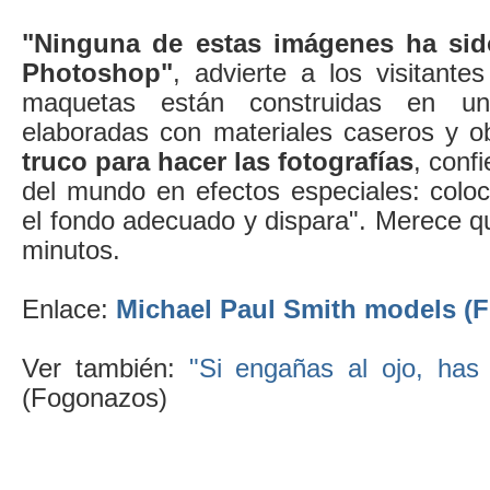
"Ninguna de estas imágenes ha si
Photoshop"
, advierte a los visitant
maquetas están construidas en 
elaboradas con materiales caseros y ob
truco para hacer las fotografías
, conf
del mundo en efectos especiales: col
el fondo adecuado y dispara". Merece q
minutos.
Enlace:
Michael Paul Smith models (Fl
Ver también:
"Si engañas al ojo, has
(Fogonazos)