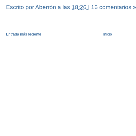
Escrito por Aberrón
a las
18:26
|
16 comentarios 
Entrada más reciente
Inicio