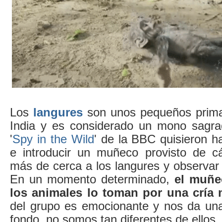
Los
langures
son unos pequeños prima
India y es considerado un mono sagra
'
Spy in the Wild
' de la BBC quisieron h
e introducir un muñeco provisto de c
más de cerca a los langures y observar
En un momento determinado,
el muñe
los animales lo toman por una cría 
del grupo es emocionante y nos da una
fondo, no somos tan diferentes de ellos.