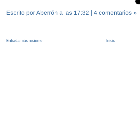
Escrito por Aberrón
a las
17:32
|
4 comentarios »
Entrada más reciente
Inicio